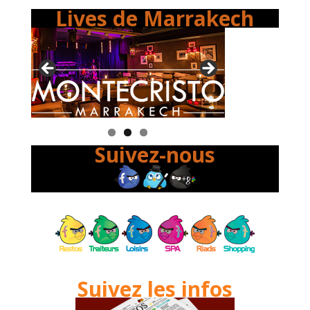
Lives de Marrakech
Suivez-nous
Suivez les infos