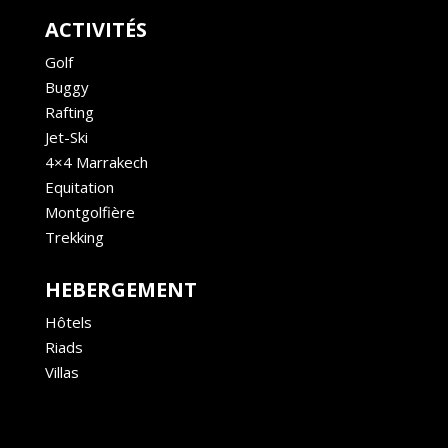
ACTIVITÉS
Golf
Buggy
Rafting
Jet-Ski
4×4 Marrakech
Equitation
Montgolfière
Trekking
HEBERGEMENT
Hôtels
Riads
Villas