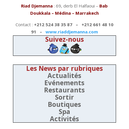
Riad Djemanna
: 69, derb El Halfaoui –
Bab
Doukkala – Médina – Marrakech
Contact :
+212 524 38 35 87 – +212 661 48 10
91 –
www.riaddjemanna.com
Suivez-nous
Les News par rubriques
Actualités
Evénements
Restaurants
Sortir
Boutiques
Spa
Activités