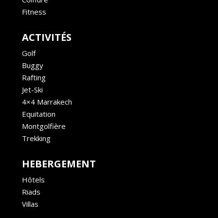
Fitness
ACTIVITÉS
Golf
Buggy
Rafting
Jet-Ski
4×4 Marrakech
Equitation
Montgolfière
Trekking
HEBERGEMENT
Hôtels
Riads
Villas