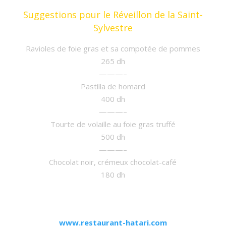
Suggestions pour le Réveillon de la Saint-
Sylvestre
Ravioles de foie gras et sa compotée de pommes
265 dh
———–
Pastilla de homard
400 dh
———–
Tourte de volaille au foie gras truffé
500 dh
———–
Chocolat noir, crémeux chocolat-café
180 dh
www.restaurant-hatari.com