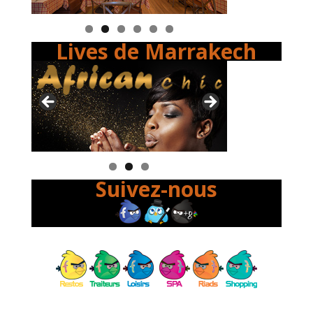
Lives de Marrakech
Suivez-nous