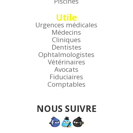
Piscines
Utile
Urgences médicales
Médecins
Cliniques
Dentistes
Ophtalmologistes
Vétérinaires
Avocats
Fiduciaires
Comptables
NOUS SUIVRE