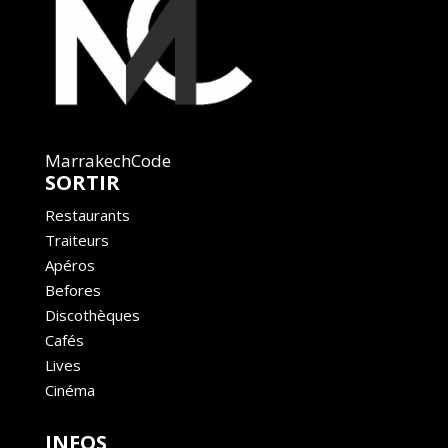
MarrakechCode
SORTIR
Restaurants
Traiteurs
Apéros
Befores
Discothèques
Cafés
Lives
Cinéma
INFOS