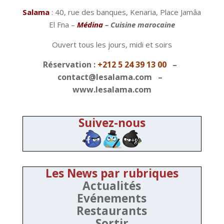
Salama
: 40, rue des banques, Kenaria, Place Jamâa
El Fna –
Médina
– Cuisine marocaine
Ouvert tous les jours, midi et soirs
Réservation :
+212 5 24 39 13 00
–
contact@lesalama.com –
www.lesalama.com
Suivez-nous
Les News par rubriques
Actualités
Evénements
Restaurants
Sortir