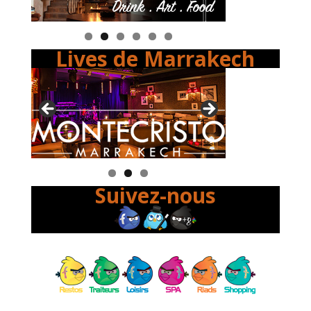
Lives de Marrakech
Suivez-nous