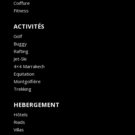
Coiffure
Fitness
ACTIVITÉS
Golf
Buggy
Rafting
Jet-Ski
4×4 Marrakech
Equitation
Montgolfière
Trekking
HEBERGEMENT
Hôtels
Riads
Villas