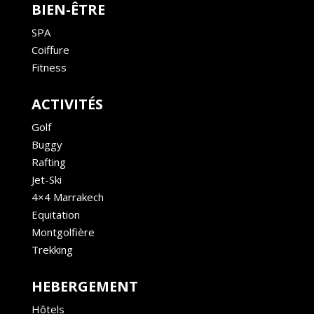
BIEN-ÊTRE
SPA
Coiffure
Fitness
ACTIVITÉS
Golf
Buggy
Rafting
Jet-Ski
4×4 Marrakech
Equitation
Montgolfière
Trekking
HEBERGEMENT
Hôtels