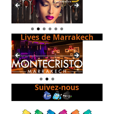
Lives de Marrakech
Suivez-nous