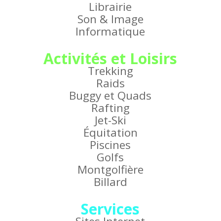
Librairie
Son & Image
Informatique
Activités et Loisirs
Trekking
Raids
Buggy et Quads
Rafting
Jet-Ski
Équitation
Piscines
Golfs
Montgolfière
Billard
Services