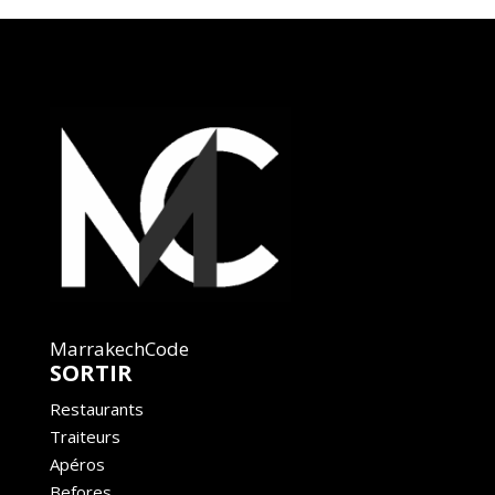
MarrakechCode
SORTIR
Restaurants
Traiteurs
Apéros
Befores