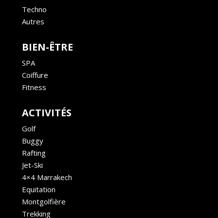
Techno
Autres
BIEN-ÊTRE
SPA
Coiffure
Fitness
ACTIVITÉS
Golf
Buggy
Rafting
Jet-Ski
4×4 Marrakech
Equitation
Montgolfière
Trekking