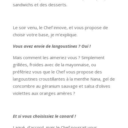
sandwichs et des desserts.
Le soir venu, le Chef innove, et vous propose de
choisir votre base, je m’explique.
Vous avez envie de langoustines ? Oui !
Mais comment les aimeriez vous ? Simplement
grillées, froides avec de la mayonnaise, ou
préfériez vous que le Chef vous propose des
langoustines croustillantes à la menthe Nana, gel de
concombre au géranium sauvage et salsa d’olives
violettes aux oranges amères ?
Et si vous choisissiez le canard !
Laqué, d’accord, mais le Chef pourrait vous