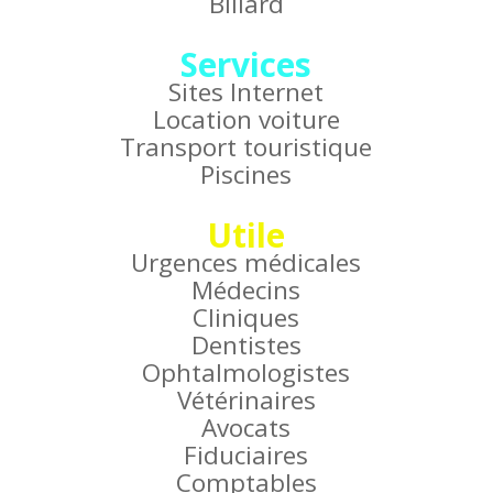
Billard
Services
Sites Internet
Location voiture
Transport touristique
Piscines
Utile
Urgences médicales
Médecins
Cliniques
Dentistes
Ophtalmologistes
Vétérinaires
Avocats
Fiduciaires
Comptables