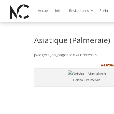
Accueil
Infos
Restaurants
Sortir
Asiatique (Palmeraie)
[widgets_on_pages id= »Critères15″]
Restaur
Geisha – Palmeraie