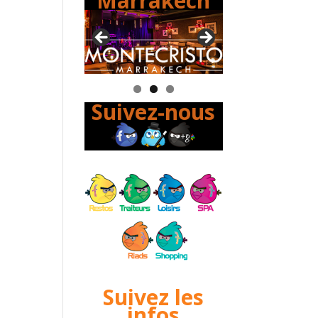
Marrakech
Suivez-nous
Suivez les
infos