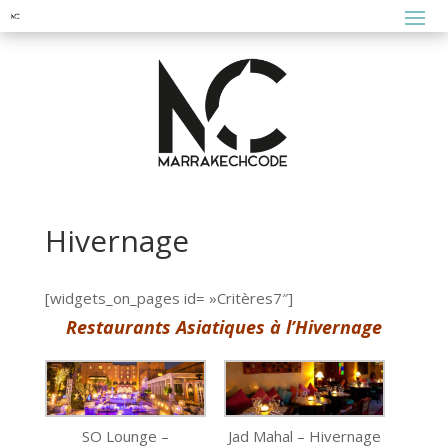
Hivernage
[widgets_on_pages id= »Critères7″]
Restaurants Asiatiques à l’Hivernage
SO Lounge –
Jad Mahal – Hivernage