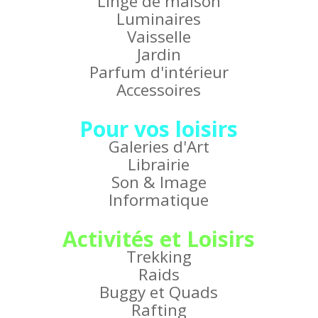
Linge de maison
Luminaires
Vaisselle
Jardin
Parfum d'intérieur
Accessoires
Pour vos loisirs
Galeries d'Art
Librairie
Son & Image
Informatique
Activités et Loisirs
Trekking
Raids
Buggy et Quads
Rafting