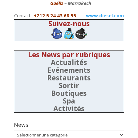
–
Guéliz
– Marrakech
Contact :
+212 5 24 43 68 55
–
www.diesel.com
Suivez-nous
Les News par rubriques
Actualités
Evénements
Restaurants
Sortir
Boutiques
Spa
Activités
News
News