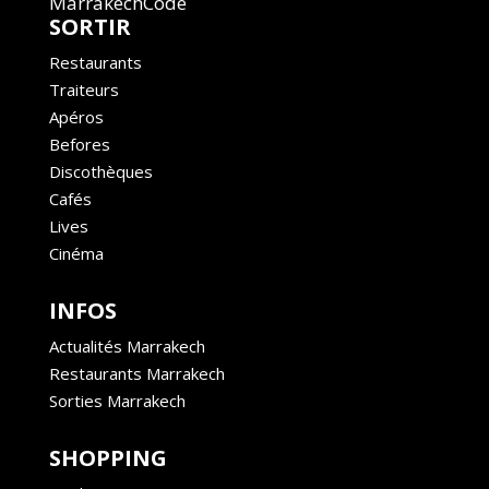
MarrakechCode
SORTIR
Restaurants
Traiteurs
Apéros
Befores
Discothèques
Cafés
Lives
Cinéma
INFOS
Actualités Marrakech
Restaurants Marrakech
Sorties Marrakech
SHOPPING