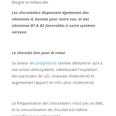
éloigne la mélancolie.
Les chocolatiers dispensent également des
vitamines A, bonnes pour notre vue, et des
vitamines B1 & B2 favorables à notre système
nerveux.
Le chocolat bon pour le coeur
Sa teneur en
polyphénols
semble démontrer qu’il a
une action antioxydante, ralentissant l’oxydation
des particules de LDL (mauvais cholestérol) et
augmentant l’apport en HDL (bon cholestérol)
La fréquentation des chocolatiers n’est pas un délit,
et la consommation de chocolat est même
conseillée pour votre santé.