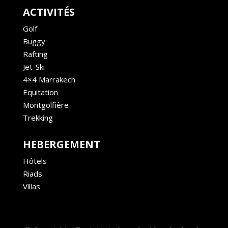
ACTIVITÉS
Golf
Buggy
Rafting
Jet-Ski
4×4 Marrakech
Equitation
Montgolfière
Trekking
HEBERGEMENT
Hôtels
Riads
Villas