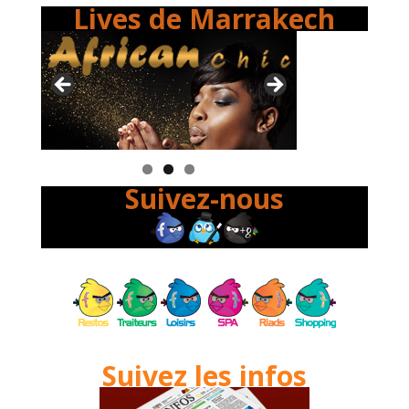
Lives de Marrakech
Suivez-nous
Suivez les infos