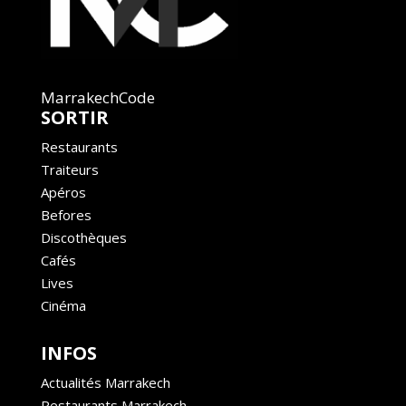
MarrakechCode
SORTIR
Restaurants
Traiteurs
Apéros
Befores
Discothèques
Cafés
Lives
Cinéma
INFOS
Actualités Marrakech
Restaurants Marrakech