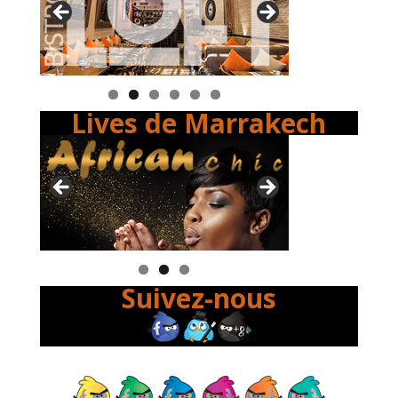
Lives de Marrakech
Suivez-nous