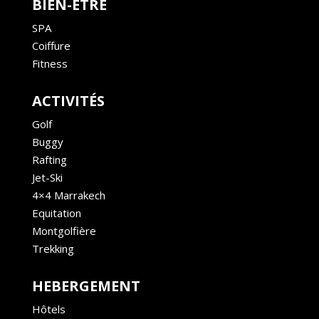
BIEN-ÊTRE
SPA
Coiffure
Fitness
ACTIVITÉS
Golf
Buggy
Rafting
Jet-Ski
4×4 Marrakech
Equitation
Montgolfière
Trekking
HEBERGEMENT
Hôtels