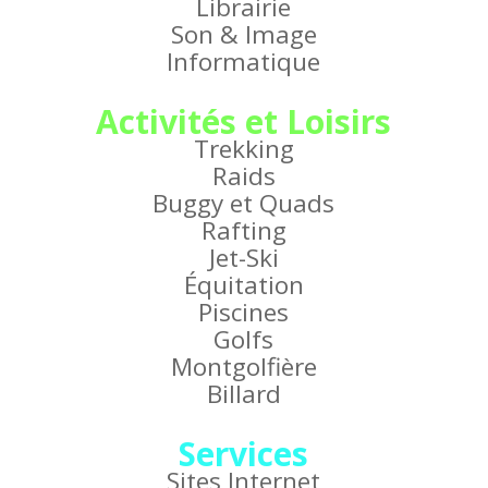
Librairie
Son & Image
Informatique
Activités et Loisirs
Trekking
Raids
Buggy et Quads
Rafting
Jet-Ski
Équitation
Piscines
Golfs
Montgolfière
Billard
Services
Sites Internet