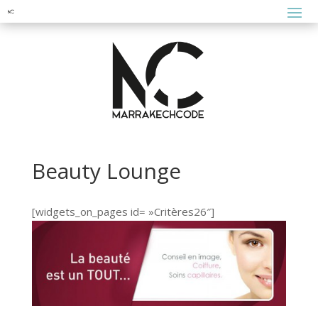
Beauty Lounge
[widgets_on_pages id= »Critères26″]