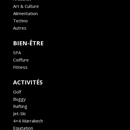
Art & Culture
Alimentation
Techno
Autres
BIEN-ÊTRE
SPA
Coiffure
Fitness
ACTIVITÉS
Golf
Buggy
Rafting
Jet-Ski
4×4 Marrakech
Equitation