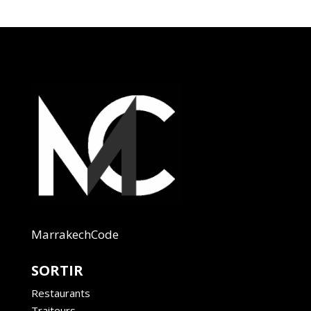
MarrakechCode
SORTIR
Restaurants
Traiteurs