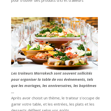
pour trouver des produits d’ici et d’ailleurs
Les traiteurs Marrakech sont souvent sollicités
pour organiser la table de vos événements, tels
que les mariages, les anniversaires, les baptêmes
…
Après avoir choisit un thème, le traiteur s’occupe de
garnir votre table, et les entrées, les plats et les
desserts défilent selon vos goûts