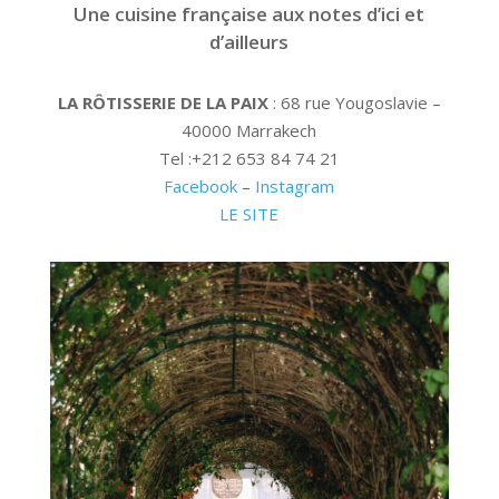
Une cuisine française aux notes d’ici et
d’ailleurs
LA RÔTISSERIE DE LA PAIX
: 68 rue Yougoslavie –
40000 Marrakech
Tel :+212 653 84 74 21
Facebook
–
Instagram
LE SITE