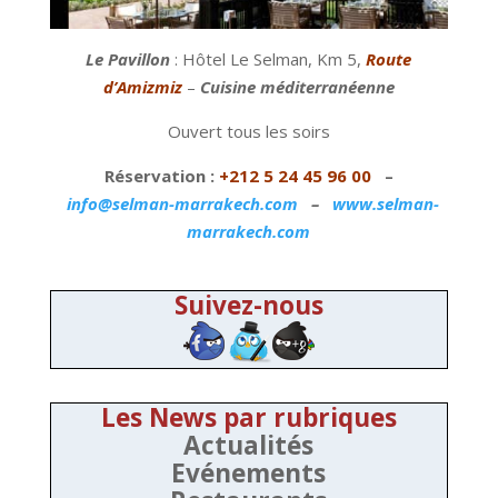
Le Pavillon
: Hôtel Le Selman, Km 5,
Route
d’Amizmiz
–
Cuisine méditerranéenne
Ouvert tous les soirs
Réservation :
+212 5 24 45 96 00
–
info@selman-marrakech.com
–
www.selman-
marrakech.com
Suivez-nous
Les News par rubriques
Actualités
Evénements