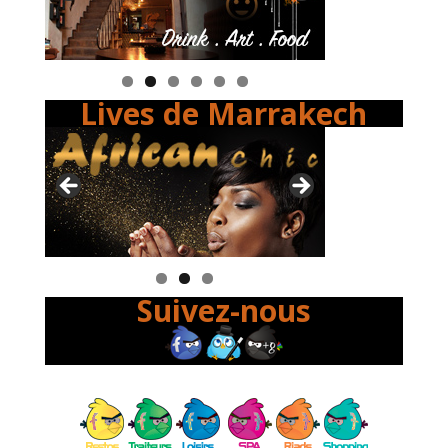
Lives de Marrakech
Suivez-nous