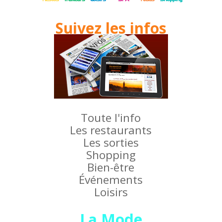
Suivez les infos
Toute l'info
Les restaurants
Les sorties
Shopping
Bien-être
Événements
Loisirs
La Mode