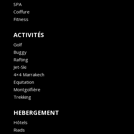
SPA
Coiffure
Fitness
ACTIVITÉS
Golf
Buggy
Rafting
Jet-Ski
4×4 Marrakech
Equitation
Montgolfière
Trekking
HEBERGEMENT
Hôtels
Riads