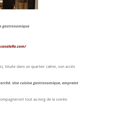
se gastronomique
casalalla.com/
). Située dans un quartier calme, son accès
 marché. Une cuisine gastronomique, empreint
ccompagneront tout au long de la soirée.