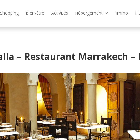
Shopping
Bien-être
Activités
Hébergement
Immo
Pl
alla – Restaurant Marrakech –