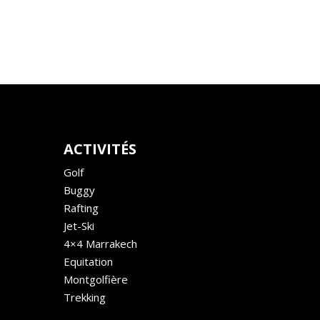
ACTIVITÉS
Golf
Buggy
Rafting
Jet-Ski
4×4 Marrakech
Equitation
Montgolfière
Trekking