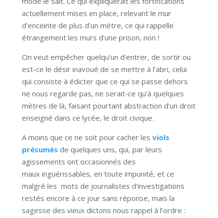
mode le sait. Ce qui expliquerait les fortifications
actuellement mises en place, relevant le mur
d’enceinte de plus d’un mètre, ce qui rappelle
étrangement les murs d’une prison, non !
On veut empêcher quelqu’un d’entrer, de sortir ou
est-ce le désir inavoué de se mettre à l’abri, celui
qui consiste à édicter que ce qui se passe dehors
ne nous regarde pas, ne serait-ce qu’à quelques
mètres de là, faisant pourtant abstraction d’un droit
enseigné dans ce lycée, le droit civique.
A moins que ce ne soit pour cacher les
viols
présumés
de quelques uns, qui, par leurs
agissements ont occasionnés des
maux inguérissables, en toute impunité, et ce
malgré les mots de journalistes d’investigations
restés encore à ce jour sans réponse, mais la
sagesse des vieux dictons nous rappel à l’ordre :