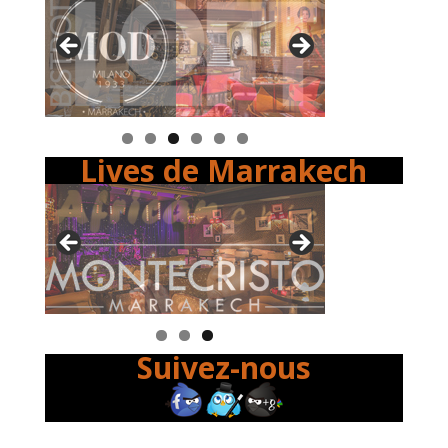
Lives de Marrakech
Suivez-nous