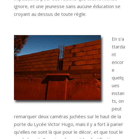
ignore, et une jeunesse sans aucune éducation se
croyant au dessus de toute règle.
En s’a
ttarda
nt
encor
e
quelq
ues
instan
ts, on
peut
remarquer deux caméras juchées sur le haut de la
porte du Lycée Victor Hugo, mais il y a fort à parier
qu’elles ne sont là que pour le décor, et que tout le