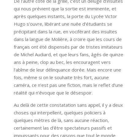
De l’autre côté de la grille, c’est un déluge d’insultes
qui nous prévient que la sortie est imminente, et
après quelques instants, la porte du Lycée Victor
Hugo s’ouvre, libérant une nuée d’étudiants se
précipitant dans la rue, en vociférant des insultes
dans la langue de Molière, à croire que les cours de
français ont été dispensés par de tristes imitateurs
de Michel Audiard, et que leurs fans, âgés de quinze
ans à peine, clop au bec, les encouragent vers
l’abîme de leur délinquance dorée. Mais encore une
fois, même si on le souhaite très fort, aucune
caméra, ce n’est pas une fiction, mais le reflet d’une
réalité qui n’évoque que le désespoir.
Au delà de cette constatation sans appel, il y a deux
choses qui interpellent, quelques policiers à
quelques mètres de là, sans aucune réaction,
certainement las d’être spectateurs passifs et
impuissants pour des raisons que tout le monde